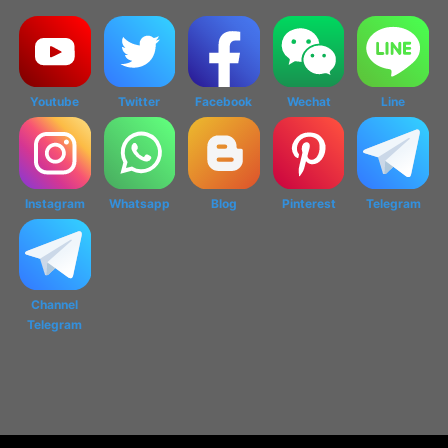
Youtube
Twitter
Facebook
Wechat
Line
Instagram
Whatsapp
Blog
Pinterest
Telegram
Channel
Telegram