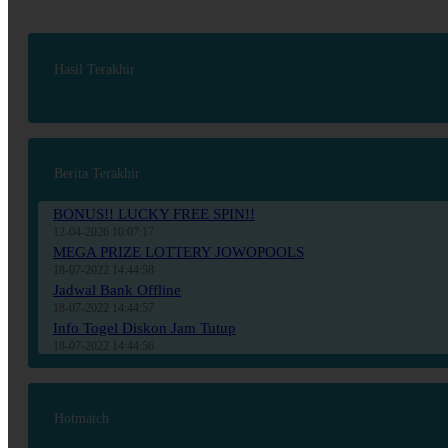
Hasil Terakhir
Berita Terakhir
BONUS!! LUCKY FREE SPIN!!
12-04-2026 10:07:17
MEGA PRIZE LOTTERY JOWOPOOLS
18-07-2022 14:44:58
Jadwal Bank Offline
18-07-2022 14:44:57
Info Togel Diskon Jam Tutup
18-07-2022 14:44:56
Hotmatch